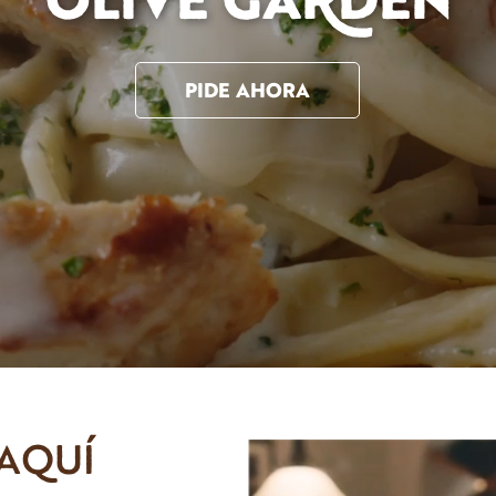
OLIVE GADEN
PIDE AHORA
 AQUÍ