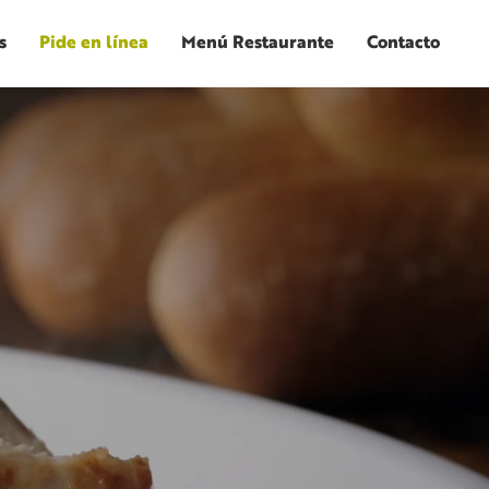
s
Pide en línea
Menú Restaurante
Contacto