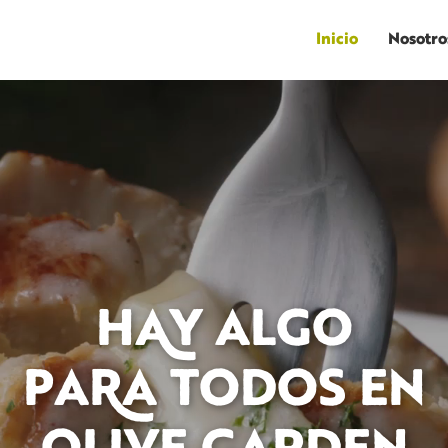
Inicio
Nosotro
HY ALGO
PAA TODOS EN