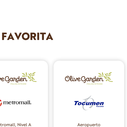
L FAVORITA
tromall, Nivel A
Aeropuerto