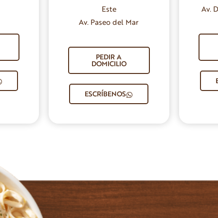
Av. 
Este
Av. Paseo del Mar
PEDIR A
DOMICILIO
ESCRÍBENOS