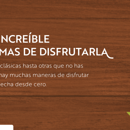
INCREÍBLE
MAS DE DISFRUTARL
lásicas hasta otras que no has
hay muchas maneras de disfrutar
 hecha desde cero.