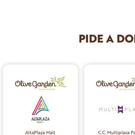
PIDE A DO
AltaPlaza Mall
C.C. Multiplaza Pa